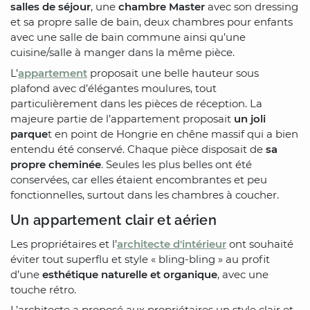
salles de séjour
, une
chambre Master
avec son dressing
et sa propre salle de bain, deux chambres pour enfants
avec une salle de bain commune ainsi qu’une
cuisine/salle à manger dans la même pièce.
L’
appartement
proposait une belle hauteur sous
plafond avec d’élégantes moulures, tout
particulièrement dans les pièces de réception. La
majeure partie de l’appartement proposait
un joli
parque
t en point de Hongrie en chêne massif qui a bien
entendu été conservé. Chaque pièce disposait de
sa
propre cheminée
. Seules les plus belles ont été
conservées, car elles étaient encombrantes et peu
fonctionnelles, surtout dans les chambres à coucher.
Un appartement clair et aérien
Les propriétaires et l’
architecte d'intérieur
ont souhaité
éviter tout superflu et style « bling-bling » au profit
d’une
esthétique naturelle et organique
, avec une
touche rétro.
L’architecte a proposé aux propriétaires un style clair et