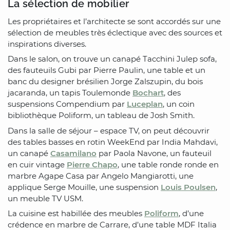
La sélection de mobilier
Les propriétaires et l’architecte se sont accordés sur une
sélection de meubles très éclectique avec des sources et
inspirations diverses.
Dans le salon, on trouve un canapé Tacchini Julep sofa,
des fauteuils Gubi par Pierre Paulin, une table et un
banc du designer brésilien Jorge Zalszupin, du bois
jacaranda, un tapis Toulemonde
Bochart
, des
suspensions Compendium par
Luceplan
, un coin
bibliothèque Poliform, un tableau de Josh Smith.
Dans la salle de séjour – espace TV, on peut découvrir
des tables basses en rotin WeekEnd par India Mahdavi,
un canapé
Casamilano
par Paola Navone, un fauteuil
en cuir vintage
Pierre Chapo
, une table ronde ronde en
marbre Agape Casa par Angelo Mangiarotti, une
applique Serge Mouille, une suspension
Louis Poulsen
,
un meuble TV USM.
La cuisine est habillée des meubles
Poliform
, d’une
crédence en marbre de Carrare, d’une table MDF Italia