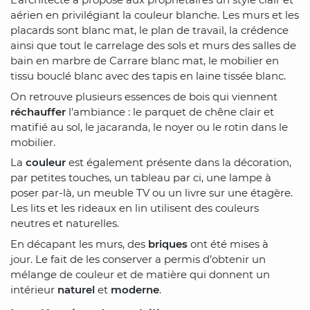
aérien en privilégiant la couleur blanche. Les murs et les
placards sont blanc mat, le plan de travail, la crédence
ainsi que tout le carrelage des sols et murs des salles de
bain en marbre de Carrare blanc mat, le mobilier en
tissu bouclé blanc avec des tapis en laine tissée blanc.
On retrouve plusieurs essences de bois qui viennent
réchauffer
l'ambiance : le parquet de chêne clair et
matifié au sol, le jacaranda, le noyer ou le rotin dans le
mobilier.
La
couleur
est également présente dans la décoration,
par petites touches, un tableau par ci, une lampe à
poser par-là, un meuble TV ou un livre sur une étagère.
Les lits et les rideaux en lin utilisent des couleurs
neutres et naturelles.
En décapant les murs, des
briques
ont été mises à
jour. Le fait de les conserver a permis d’obtenir un
mélange de couleur et de matière qui donnent un
intérieur
naturel
et
moderne
.