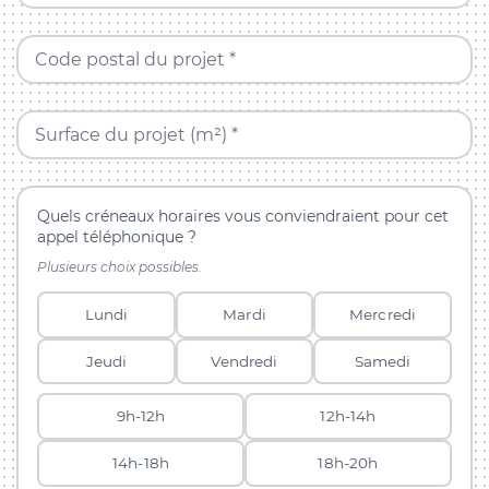
Code postal du projet *
Surface du projet (m²) *
Quels créneaux horaires vous conviendraient pour cet
appel téléphonique ?
Plusieurs choix possibles.
Lundi
Mardi
Mercredi
Jeudi
Vendredi
Samedi
9h-12h
12h-14h
14h-18h
18h-20h