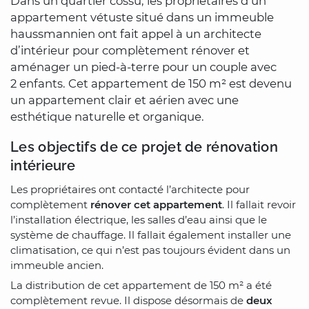
Dans un quartier cossu, les propriétaires d’un
appartement vétuste situé dans un immeuble
haussmannien ont fait appel à un architecte
d’intérieur pour complètement rénover et
aménager un pied-à-terre pour un couple avec
2 enfants. Cet appartement de 150 m² est devenu
un appartement clair et aérien avec une
esthétique naturelle et organique.
Les objectifs de ce projet de rénovation
intérieure
Les propriétaires ont contacté l’architecte pour
complètement
rénover cet appartement
. Il fallait revoir
l’installation électrique, les salles d’eau ainsi que le
système de chauffage. Il fallait également installer une
climatisation, ce qui n’est pas toujours évident dans un
immeuble ancien.
La distribution de cet appartement de 150 m² a été
complètement revue. Il dispose désormais de
deux