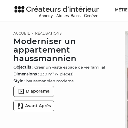
Créateurs d'intérieur
MÉTIE
Annecy - Aix-les-Bains - Genève
ACCUEIL
>
RÉALISATIONS
Moderniser un
appartement
haussmannien
Objectifs
: Créer un vaste espace de vie familial
Dimensions
: 230 m² (7 pièces)
Style
: haussmannien moderne
Diaporama
Avant-Après