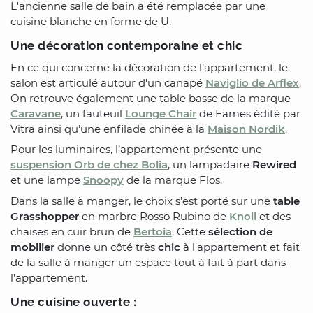
L'ancienne salle de bain a été remplacée par une
cuisine blanche en forme de U.
Une décoration contemporaine et chic
En ce qui concerne la décoration de l’appartement, le
salon est articulé autour d'un canapé
Naviglio de Arflex
.
On retrouve également une table basse de la marque
Caravane
, un fauteuil
Lounge Chair
de Eames édité par
Vitra ainsi qu’une enfilade chinée à la
Maison Nordik
.
Pour les luminaires, l’appartement présente une
suspension Orb de chez Bolia
, un lampadaire
Rewired
et une lampe
Snoopy
de la marque Flos.
Dans la salle à manger, le choix s’est porté sur une
table
Grasshopper
en marbre Rosso Rubino de
Knoll
et des
chaises en cuir brun de
Bertoia
. Cette
sélection de
mobilier
donne un côté très
chic
à l'appartement et fait
de la salle à manger un espace tout à fait à part dans
l’appartement.
Une cuisine ouverte :